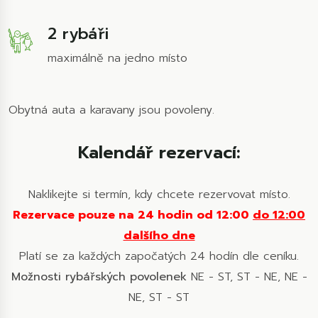
2 rybáři
maximálně na jedno místo
Obytná auta a karavany jsou povoleny.
Kalendář rezervací:
Naklikejte si termín, kdy chcete rezervovat místo.
Rezervace pouze na 24 hodin od 12:00
do 12:00
dalšího dne
Platí se za každých započatých 24 hodín dle ceníku.
Možnosti rybářských povolenek
NE - ST, ST - NE, NE -
NE, ST - ST