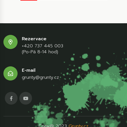
Rezervace
+420 737 445 003
(Po-Pá 8-14 hod)
E-mail
grunty@grunty.cz
Copy@ 2023
Grunty.cz