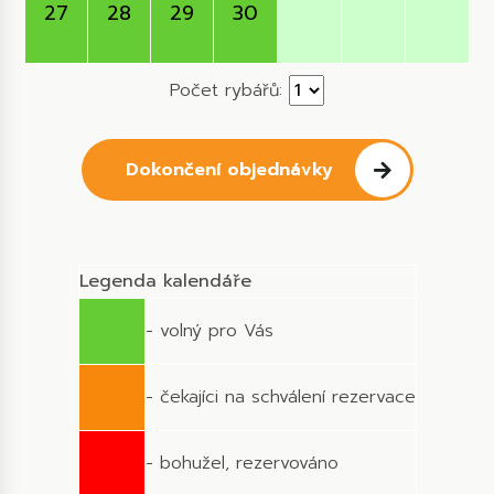
27
28
29
30
Počet rybářů:
Dokončení objednávky
Legenda kalendáře
- volný pro Vás
- čekajíci na schválení rezervace
- bohužel, rezervováno