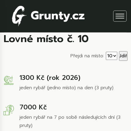
Grunty.cz
Lovné místo č. 10
Přejdi na místo:
1300 Kč (rok 2026)
jeden rybář (jedno místo) na den (3 pruty)
7000 Kč
jeden rybář na 7 po sobě následujících dní (3
pruty)