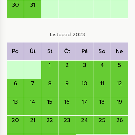
30
31
Listopad 2023
Po
Út
St
Čt
Pá
So
Ne
1
2
3
4
5
6
7
8
9
10
11
12
13
14
15
16
17
18
19
20
21
22
23
24
25
26