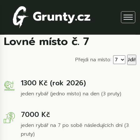
Grunty.cz
Lovné místo č. 7
Přejdi na místo:
1300 Kč (rok 2026)
jeden rybář (jedno místo) na den (3 pruty)
7000 Kč
jeden rybář na 7 po sobě následujících dní (3
pruty)