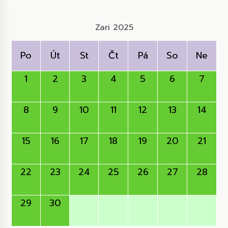
Zari 2025
Po
Út
St
Čt
Pá
So
Ne
1
2
3
4
5
6
7
8
9
10
11
12
13
14
15
16
17
18
19
20
21
22
23
24
25
26
27
28
29
30