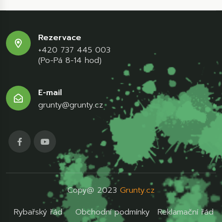
Rezervace
+420 737 445 003
(Po-Pá 8-14 hod)
E-mail
grunty@grunty.cz
Copy@ 2023
Grunty.cz
Rybařský řád
Obchodní podmínky
Reklamační řád