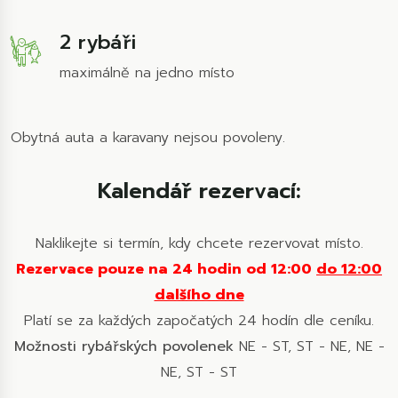
2 rybáři
maximálně na jedno místo
Obytná auta a karavany nejsou povoleny.
Kalendář rezervací:
Naklikejte si termín, kdy chcete rezervovat místo.
Rezervace pouze na 24 hodin od 12:00
do 12:00
dalšího dne
Platí se za každých započatých 24 hodín dle ceníku.
Možnosti rybářských povolenek
NE - ST, ST - NE, NE -
NE, ST - ST