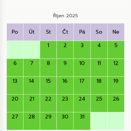
Říjen 2025
Po
Út
St
Čt
Pá
So
Ne
1
2
3
4
5
6
7
8
9
10
11
12
13
14
15
16
17
18
19
20
21
22
23
24
25
26
27
28
29
30
31