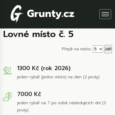
Grunty.cz
Lovné místo č. 5
Přejdi na místo:
1300 Kč (rok 2026)
jeden rybář (jedno místo) na den (3 pruty)
7000 Kč
jeden rybář na 7 po sobě následujících dní (3
pruty)