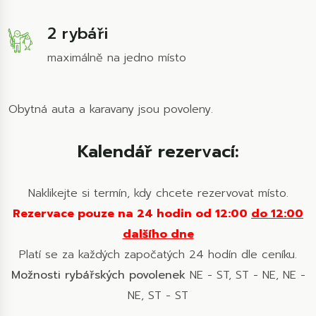
2 rybáři
maximálně na jedno místo
Obytná auta a karavany jsou povoleny.
Kalendář rezervací:
Naklikejte si termín, kdy chcete rezervovat místo.
Rezervace pouze na 24 hodin od 12:00
do 12:00
dalšího dne
Platí se za každých započatých 24 hodín dle ceníku.
Možnosti rybářských povolenek
NE - ST, ST - NE, NE -
NE, ST - ST