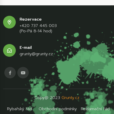
Rezervace
+420 737 445 003
(Po-Pá 8-14 hod)
E-mail
grunty@grunty.cz
Copy@ 2023
Grunty.cz
Rybařský řád
Obchodní podmínky
Reklamační řád