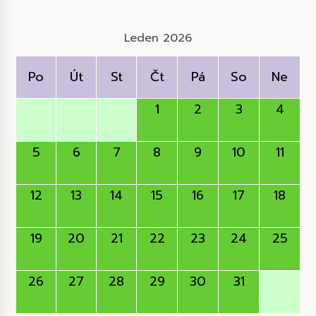
Leden 2026
Po
Út
St
Čt
Pá
So
Ne
1
2
3
4
5
6
7
8
9
10
11
12
13
14
15
16
17
18
19
20
21
22
23
24
25
26
27
28
29
30
31