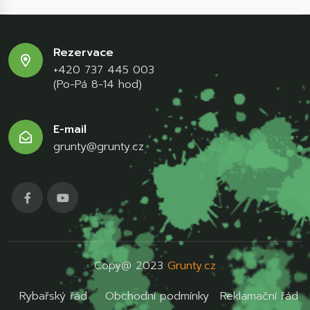
Rezervace
+420 737 445 003
(Po-Pá 8-14 hod)
E-mail
grunty@grunty.cz
Copy@ 2023
Grunty.cz
Rybařský řád
Obchodní podmínky
Reklamační řád