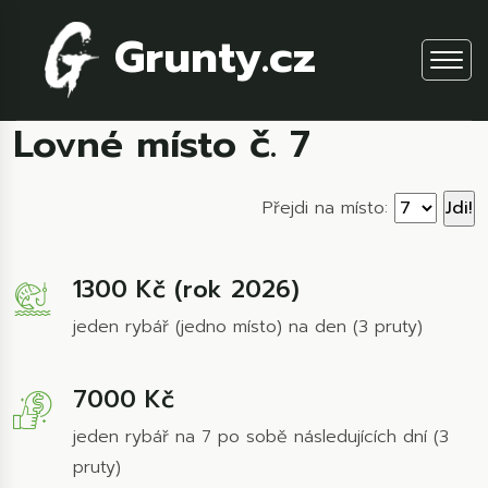
Grunty.cz
Lovné místo č. 7
Přejdi na místo:
1300 Kč (rok 2026)
jeden rybář (jedno místo) na den (3 pruty)
7000 Kč
jeden rybář na 7 po sobě následujících dní (3
pruty)