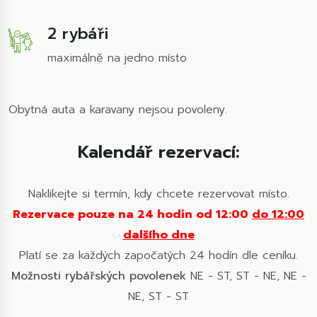
2 rybáři
maximálně na jedno místo
Obytná auta a karavany nejsou povoleny.
Kalendář rezervací:
Naklikejte si termín, kdy chcete rezervovat místo.
Rezervace pouze na 24 hodin od 12:00
do 12:00
dalšího dne
Platí se za každých započatých 24 hodín dle ceníku.
Možnosti rybářských povolenek
NE - ST, ST - NE, NE -
NE, ST - ST