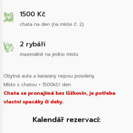
1500 Kč
chata na den (na míste č. 2)
2 rybáři
maximálně na jedno místo
Obytná auta a karavany nejsou povoleny.
Místo s chatou + 1500kč/ den.
Chata se pronajímá bez lůžkovin, je potřeba
vlastní spacáky či deky.
Kalendář rezervací: