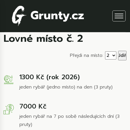
Grunty.cz
Lovné místo č. 2
Přejdi na místo:
1300 Kč (rok 2026)
jeden rybář (jedno místo) na den (3 pruty)
7000 Kč
jeden rybář na 7 po sobě následujících dní (3
pruty)