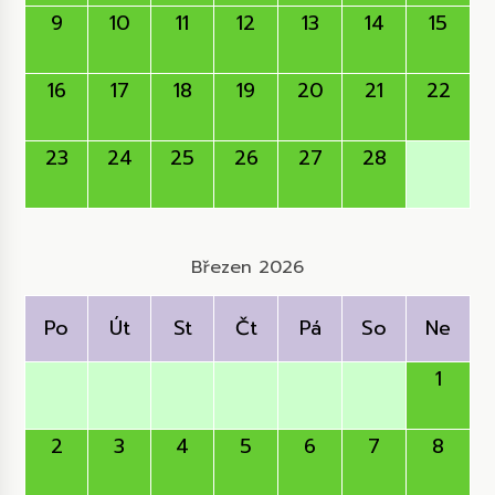
9
10
11
12
13
14
15
16
17
18
19
20
21
22
23
24
25
26
27
28
Březen 2026
Po
Út
St
Čt
Pá
So
Ne
1
2
3
4
5
6
7
8