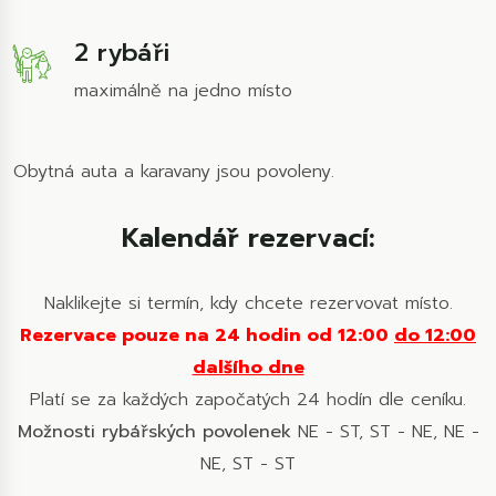
2 rybáři
maximálně na jedno místo
Obytná auta a karavany jsou povoleny.
Kalendář rezervací:
Naklikejte si termín, kdy chcete rezervovat místo.
Rezervace pouze na 24 hodin od 12:00
do 12:00
dalšího dne
Platí se za každých započatých 24 hodín dle ceníku.
Možnosti rybářských povolenek
NE - ST, ST - NE, NE -
NE, ST - ST