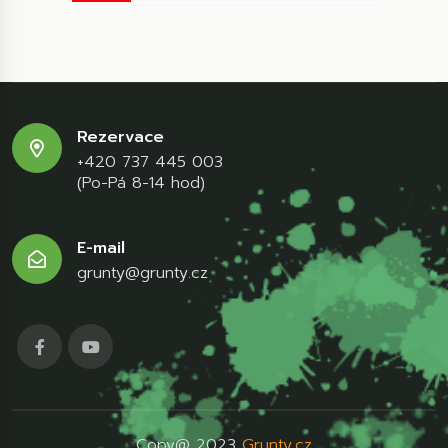
Rezervace
+420 737 445 003
(Po-Pá 8-14 hod)
E-mail
grunty@grunty.cz
Copy@ 2023
Grunty.cz