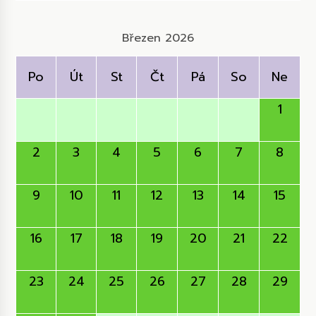
Březen 2026
Po
Út
St
Čt
Pá
So
Ne
1
2
3
4
5
6
7
8
9
10
11
12
13
14
15
16
17
18
19
20
21
22
23
24
25
26
27
28
29