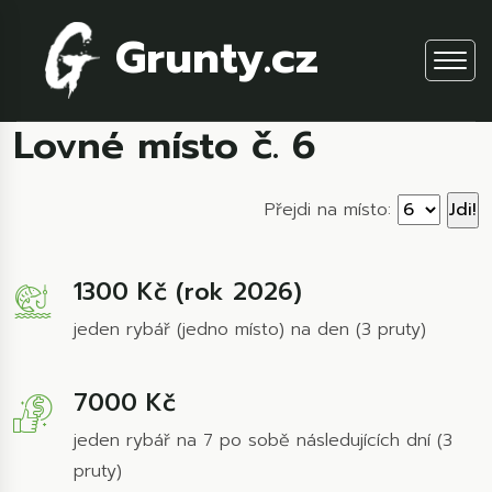
Grunty.cz
Lovné místo č. 6
Přejdi na místo:
1300 Kč (rok 2026)
jeden rybář (jedno místo) na den (3 pruty)
7000 Kč
jeden rybář na 7 po sobě následujících dní (3
pruty)