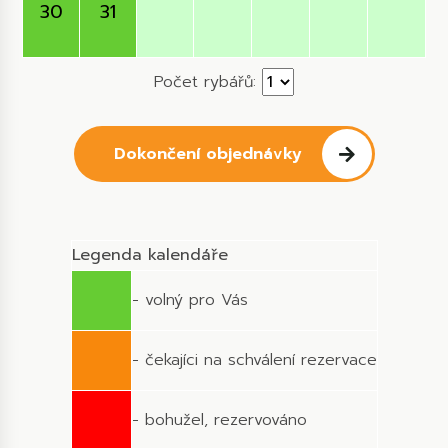
30
31
Počet rybářů:
Dokončení objednávky
Legenda kalendáře
- volný pro Vás
- čekajíci na schválení rezervace
- bohužel, rezervováno